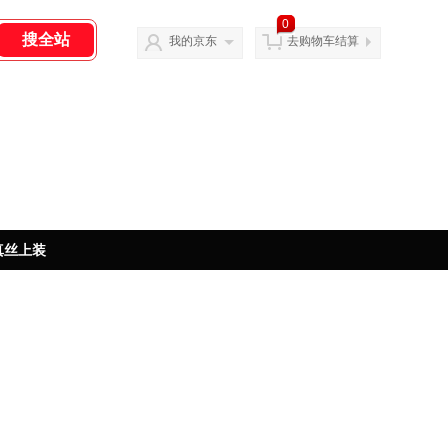
0
我的京东
去购物车结算
真丝上装