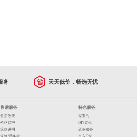
服务
天天低价，畅选无忧
售后服务
特色服务
售后政策
夺宝岛
价格保护
DIY装机
退款说明
延保服务
返修/退换货
京东E卡