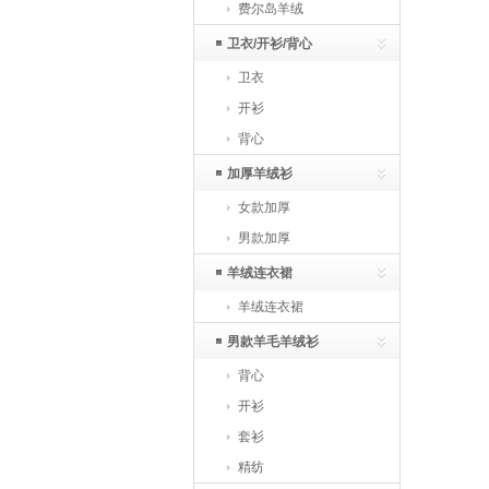
费尔岛羊绒
卫衣/开衫/背心
卫衣
开衫
背心
加厚羊绒衫
女款加厚
男款加厚
羊绒连衣裙
羊绒连衣裙
男款羊毛羊绒衫
背心
开衫
套衫
精纺